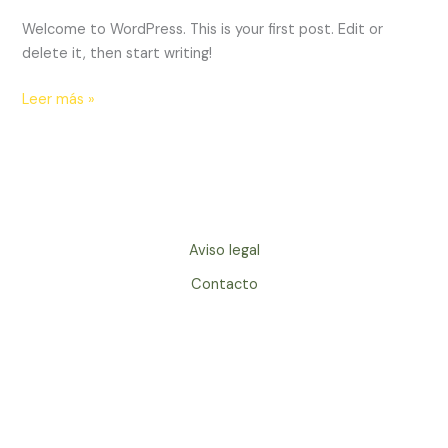
Welcome to WordPress. This is your first post. Edit or
delete it, then start writing!
Hello
Leer más »
world!
Aviso legal
Contacto