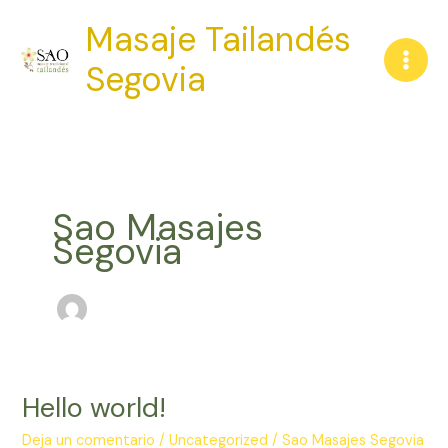
Ir
Masaje Tailandés
al
contenido
Segovia
Sao Masajes
Segovia
Hello world!
Deja un comentario
/
Uncategorized
/
Sao Masajes Segovia